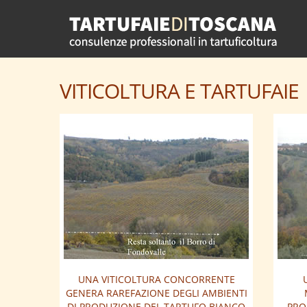
VITICOLTURA E TARTUFAIE
UNA VITICOLTURA CONCORRENTE
GENERA RAREFAZIONE DEGLI AMBIENTI
DI PRODUZIONE DEL TARTUFO BIANCO
PRO