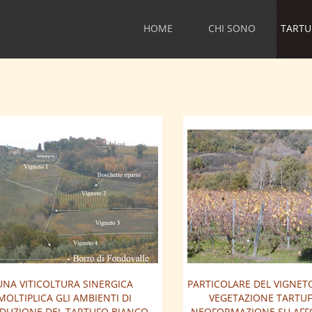
HOME
CHI SONO
TARTU
UNA VITICOLTURA SINERGICA
PARTICOLARE DEL VIGNETO
MOLTIPLICA GLI AMBIENTI DI
VEGETAZIONE TARTUF
DUZIONE DEL TARTUFO BIANCO
NEOFORMAZIONE SU AFF